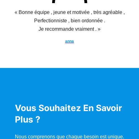
« Bonne équipe , jeune et motivée , très agréable ,
Perfectionniste , bien ordonnée .
Je recommande vraiment . »
anna
Vous Souhaitez En Savoir
Plus ?
Nous comprenons que chaque besoin est unique.